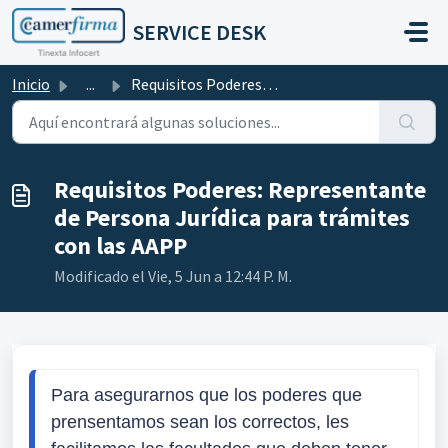
Saltar al contenido principal
SERVICE DESK
Inicio
...
Requisitos Poderes: Representante de Persona Jurídica pa...
Requisitos Poderes: Representante
de Persona Jurídica para trámites
con las AAPP
Modificado el Vie, 5 Jun a 12:44 P. M.
Para asegurarnos que los poderes que 
prensentamos sean los correctos, les 