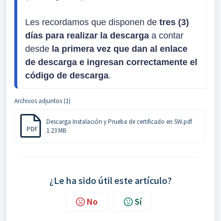
Les recordamos que disponen de
 tres (3) 
días para realizar la descarga
 a contar 
desde 
la primera vez que dan al enlace 
de descarga e ingresan correctamente el 
código de descarga
.
Archivos adjuntos (1)
Descarga Instalación y Prueba de certificado en SW.pdf
PDF
1.23 MB
¿Le ha sido útil este artículo?
No
Sí