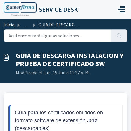
Saltar al contenido principal
SERVICE DESK
Inicio
...
GUIA DE DESCARGA INSTALACION Y PRUEBA DE CERTIFICADO SW
GUIA DE DESCARGA INSTALACION Y
PRUEBA DE CERTIFICADO SW
Modificado el Lun, 15 Jun a 11:37 A. M.
Guía para los certificados emitidos en 
formato software de extensión 
.p12
(descargables)