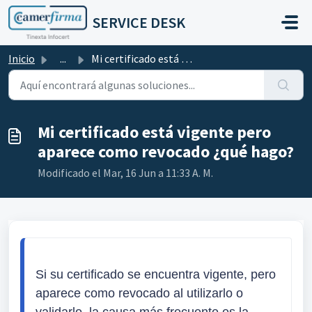
Saltar al contenido principal
SERVICE DESK
Inicio
...
Mi certificado está vigente pero aparece como revocado ¿q...
Mi certificado está vigente pero
aparece como revocado ¿qué hago?
Modificado el Mar, 16 Jun a 11:33 A. M.
Si su certificado se encuentra vigente, pero 
aparece como revocado al utilizarlo o 