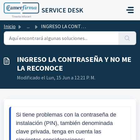
Saltar al contenido principal
SERVICE DESK
Inicio
...
INGRESO LA CONTRASEÑA Y NO ME LA RECONOCE
INGRESO LA CONTRASEÑA Y NO ME
LA RECONOCE
Modificado el Lun, 15 Jun a 12:21 P. M.
Si tiene problemas con la contraseña de 
instalación (PIN), también denominada 
clave privada, tenga en cuenta las 